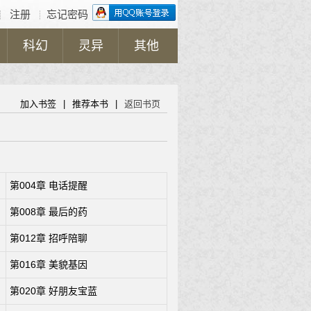
注册
忘记密码
┊
┊
科幻
灵异
其他
加入书签
|
推荐本书
|
返回书页
第004章 电话提醒
第008章 最后的药
第012章 招呼陪聊
第016章 美貌基因
第020章 好朋友宝蓝