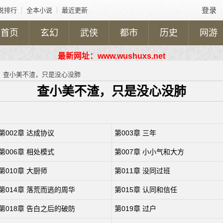
登录
说排行
┊
全本小说
┊
最近更新
首页
玄幻
武侠
都市
历史
网游
最新网址：www.wushuxs.net
查小美不渣，只是没心没肺
查小美不渣，只是没心没肺
第002章 达成协议
第003章 三年
第006章 相处模式
第007章 小小气和大方
第010章 大厨师
第011章 没同过班
第014章 落荒而逃的周华
第015章 认同和信任
第018章 告白之后的破防
第019章 过户