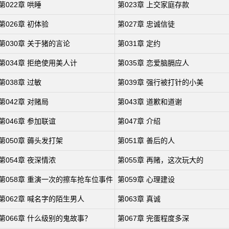
第022章 哄睡
第023章 上交家庭存款
第026章 初体验
第027章 忠诚信徒
第030章 关于猪的言论
第031章 定约
第034章 拒绝使用美人计
第035章 恋爱脑膈应人
第038章 过敏
第039章 强行被打针的小美
第042章 对赌局
第043章 道歉和道谢
第046章 参加联谊
第047章 介绍
第050章 薅头发打架
第051章 善后的人
第054章 夜深情浓
第055章 再赌，这次玩大的
第058章 重演一次的擦车抢车位事件
第059章 心理建设
第062章 喊名字的陌生男人
第063章 真诚
第066章 什么级别的鬼故事？
第067章 完蛋程度多深