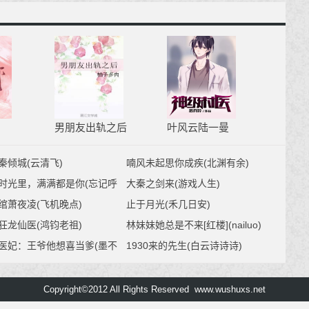
男朋友出轨之后
叶风云陆一曼
秦倾城(云清飞)
喃风未起思你成疾(北渊有余)
时光里，满满都是你(忘记呼
大秦之剑来(游戏人生)
猫)
绾萧夜凌(飞机晚点)
止于月光(禾几日安)
狂龙仙医(鸿钧老祖)
林妹妹她总是不来[红楼](nailuo)
医妃：王爷他想喜当爹(墨不
1930来的先生(白云诗诗诗)
)
Copyright©2012 All Rights Reserved www.wushuxs.net