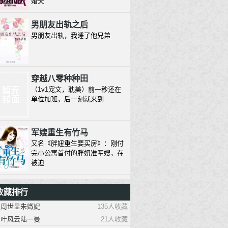
婚夫
男朋友出轨之后
男朋友出轨，我睡了他兄弟
穿越八零种种田
（1v1宠文，耽美）前一秒还在
单位加班，后一刻就来到
军嫂重生有竹马
又名《胖妞重生要买房》：刚付
完小公寓首付的胖妞准军嫂，在
被迫
1930来的先生
收藏排行
除脸之外毫无才能的三十八线小
周世显朱媺娖
135人收藏
模特，想红的心溢出屏幕，三生
有幸
叶风云陆一曼
21人收藏