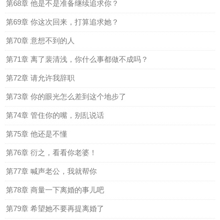
第68章 他是不是准备继续追求你？
第69章 你这次回来，打算追求她？
第70章 意想不到的人
第71章 离了裴清浅，你什么事都做不成吗？
第72章 请允许我辞职
第73章 你的眼光怎么差到这个地步了
第74章 管住你的嘴，别乱说话
第75章 他还是不懂
第76章 衍之，看看你老婆！
第77章 喊声老公，我就帮你
第78章 商量一下离婚的事儿吧
第79章 希望她不要再提离婚了