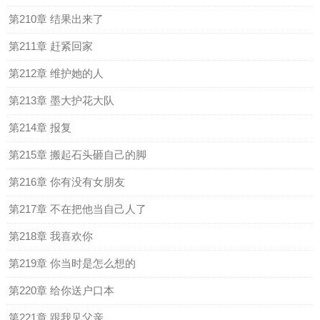
第210章 结果出来了
第211章 赶紧回家
第212章 维护她的人
第213章 墨大护花大队
第214章 报复
第215章 搬起石头砸自己的脚
第216章 你有没有女朋友
第217章 不在把他当自己人了
第218章 我喜欢你
第219章 你当时是怎么想的
第220章 给你送户口本
第221章 跟我见父亲