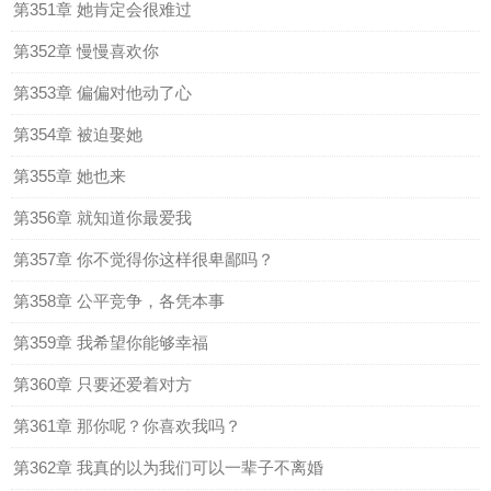
第351章 她肯定会很难过
第352章 慢慢喜欢你
第353章 偏偏对他动了心
第354章 被迫娶她
第355章 她也来
第356章 就知道你最爱我
第357章 你不觉得你这样很卑鄙吗？
第358章 公平竞争，各凭本事
第359章 我希望你能够幸福
第360章 只要还爱着对方
第361章 那你呢？你喜欢我吗？
第362章 我真的以为我们可以一辈子不离婚