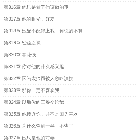
第316章 他只是做了他该做的事
第317章 他的眼光，好差
第318章 她配不配得上我，你说的不算
第319章 经验之谈
第320章 零花钱
第321章 你对他的什么感兴趣
第322章 因为太帅而被人忽略演技
第323章 那你一定不喜欢我
第324章 以后你的三餐交给我
第325章 他接近你，并不是因为喜欢
第326章 为什么查到一半，不查了
第327章 她只是他的前妻