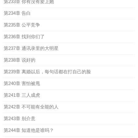
第233章 你有没有爱上她
第234章 告白
第235章 公平竞争
第236章 找到你们了
第237章 通讯录里的大明星
第238章 说好的
第239章 离婚以后，每句话都在打自己的脸
第240章 害怕被甩
第241章 三人成虎
第242章 不可能有全能的人
第243章 别介意
第244章 知道他是谁吗？