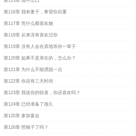
第115章 说不出口
第116章 我有妻子，希望你自重
第117章 凭什么都喜欢她
第118章 从来没有喜欢过你
第119章 没有人会在原地等你一辈子
第120章 如果不是亲生的，怎么办？
第121章 为什么不能洒脱一点
第122章 你还有三天时间
第123章 我送你的惊喜，你还喜欢吗？
第124章 已经准备了很久
第125章 参加宴会
第126章 照镜子了吗？