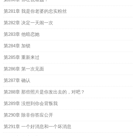
第281章 我是你老婆的忠实粉丝
第282章 决定一天闹一次
第283章 他暗恋她
第284章 加锁
第285章 重新来过
第286章 第一次见面
第287章 确认
第288章 那些照片是你发出去的，对吧？
第289章 没想到你会背叛我
第290章 除非你答应公开
第291章 一个好消息和一个坏消息