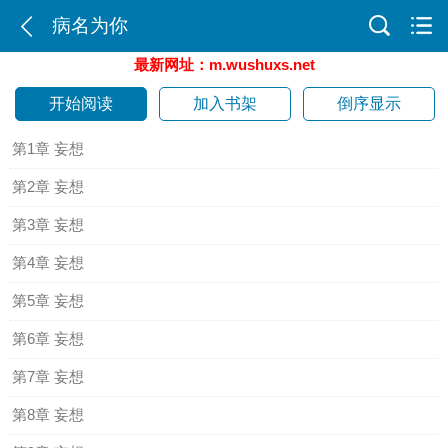
病名为你
最新网址：m.wushuxs.net
开始阅读
加入书架
倒序显示
第1章 妄想
第2章 妄想
第3章 妄想
第4章 妄想
第5章 妄想
第6章 妄想
第7章 妄想
第8章 妄想