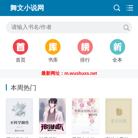
舞文小说网
首页
书库
排行
全本
最新网址：m.wushuxs.net
本周热门