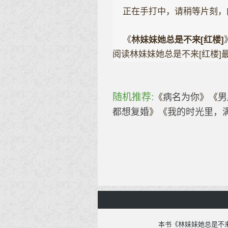
正在手打中，请稍等片刻，
《
林妹妹她总是不来[红楼]
阅读林妹妹她总是不来[红楼]最新章
随机推荐:
《
病名为你
》
《
男
都想复婚
》
《
我的时光里，
本书《林妹妹她总是不