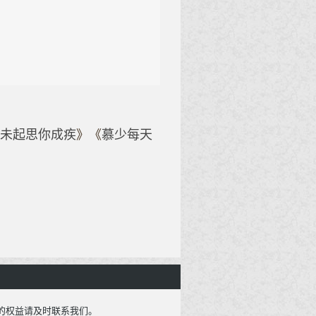
未起思你成疾
》
《
慕少每天
的权益请及时联系我们。