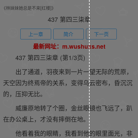
《林妹妹她总是不来[红楼]》
437 第四三柒章
上一章
简介
下一页
最新网址：m.wushuxs.net
437 第四三柒章 (第1/3页)
出了通道，羽夜来到一片一望无际的荒原，
天空因为终焉帝的关系，变得乌云密布，昏沉沉
的，压抑无比。
威廉原地转了个圈，金丝眼镜也飞远了，趴
在办公桌上，才没有摔倒在地。
他看着我的眼睛，我看到他的眼里面光，非