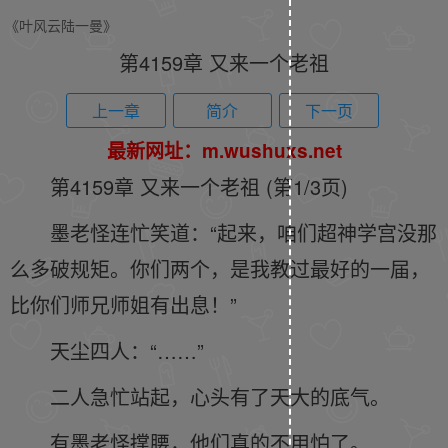
《叶风云陆一曼》
第4159章 又来一个老祖
上一章
简介
下一页
最新网址：m.wushuxs.net
第4159章 又来一个老祖 (第1/3页)
墨老怪连忙笑道：“起来，咱们超神学宫没那
么多破规矩。你们两个，是我教过最好的一届，
比你们师兄师姐有出息！”
天尘四人：“……”
二人急忙站起，心头有了天大的底气。
有墨老怪撑腰，他们真的不用怕了。