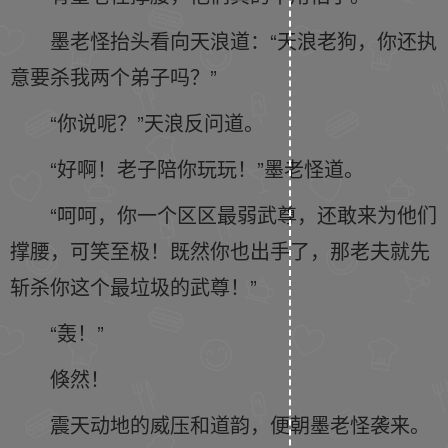
墨老怪抬头看向天浪道：“天浪老狗，你还执
意要杀我两个弟子吗？”
“你说呢？”天浪反问道。
“好啊！老子陪你玩玩！”墨老怪道。
“呵呵，你一个区区最弱武尊，还敢来为他们
撑腰，可笑至极！既然你也出手了，那老夫就先
斩杀你这个最垃圾的武尊！”
“轰！”
倏然！
震天动地的威压和道韵，便朝墨老怪袭来。