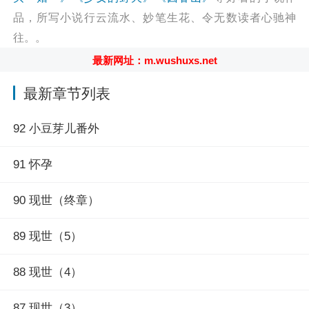
占我最新章节请关注（舞文小说网
品，所写小说行云流水、妙笔生花、令无数读者心驰神
http://m.wushuxs.net/show/394743.html）
往。。
最新网址：m.wushuxs.net
最新章节列表
92 小豆芽儿番外
91 怀孕
90 现世（终章）
89 现世（5）
88 现世（4）
87 现世（3）