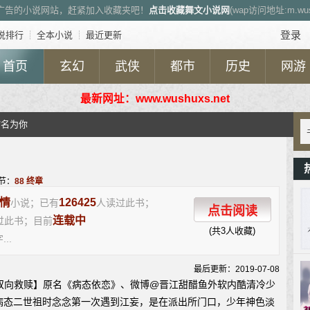
广告的小说网站，赶紧加入收藏夹吧！
点击收藏舞文小说网
(wap访问地址:m.wush
登录
说排行
┊
全本小说
┊
最近更新
首页
玄幻
武侠
都市
历史
网游
最新网址：www.wushuxs.net
病名为你
节：
88 终章
情
126425
小说；已有
人读过此书；
点击阅读
连载中
过此书；目前
(共3人收藏)
...
最后更新：2019-07-08
双向救赎】原名《病态依恋》、微博@晋江甜醋鱼外软内酷清冷少
病态二世祖时念念第一次遇到江妄，是在派出所门口，少年神色淡