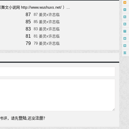
 http://www.wushuxs.net/ ）...
87
87 姜灵x许志临
85
85 姜灵x许志临
83
83 姜灵x许志临
81
81 姜灵x许志临
79
79 姜灵x许志临
登陆
注册
书评，请先
,还没
？