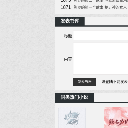
1873
弥罗的第三个故事 鸿蒙道语和鸿
1871
弥罗的第一个故事 抢走神的女人
发表书评
标题
内容
没登陆不能发表
发表书评
同类热门小说