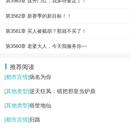
第3563章 这开门红，我多特要定了！
第3562章 新赛季的新目标！！
第3561章 买人被截胡？那就不买了！
第3560章 老婆大人，今天我服务你~~
推荐阅读
[都市言情]
病名为你
[其他类型]
逆天狂凤：错把邪皇当炉鼎
[其他类型]
俗世地仙
[都市言情]
归路