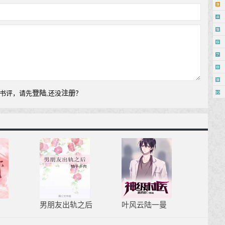
登陆
注册
书评，请先
,还没
？
男朋友出轨之后
叶风云陆一曼