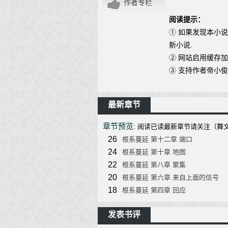
作者专栏
阅读提示：
① 如果发现本小
新小说.
② 网站启用缓存
③ 支持作者帝小
最新章节
章节预览
: 阅读已读最新章节请关注（舞文小说网 ht
26
根系蔓延 第十二章 端口
24
根系蔓延 第十章 地图
22
根系蔓延 第八章 聚集
20
根系蔓延 第六章 来自上面的信号
18
根系蔓延 第四章 回应
发表书评