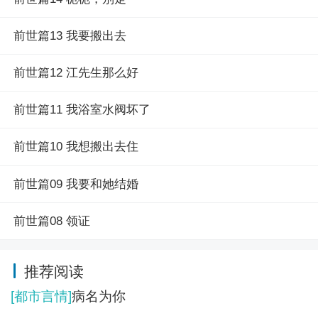
前世篇13 我要搬出去
前世篇12 江先生那么好
前世篇11 我浴室水阀坏了
前世篇10 我想搬出去住
前世篇09 我要和她结婚
前世篇08 领证
推荐阅读
[都市言情]
病名为你