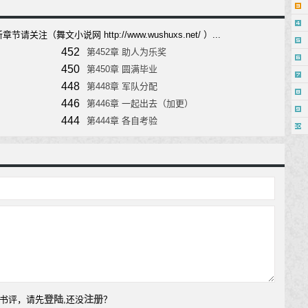
注（舞文小说网 http://www.wushuxs.net/ ）...
452
第452章 助人为乐奖
450
第450章 圆满毕业
448
第448章 军队分配
446
第446章 一起出去（加更）
444
第444章 各自考验
登陆
注册
书评，请先
,还没
？