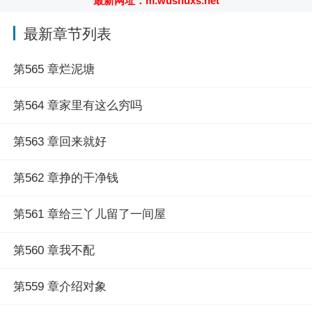
最新网址：m.wushuxs.net
http://m.wushuxs.net/show/533652.html）
最新章节列表
第565 章烂泥塘
第564 章家里有这么穷吗
第563 章回来就好
第562 章挣的干净钱
第561 章给三丫儿留了一间屋
第560 章我不配
第559 章介绍对象