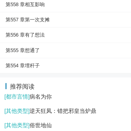
第558 章相互影响
第557 章第一次支摊
第556 章有了想法
第555 章想通了
第554 章埋杆子
推荐阅读
[都市言情]
病名为你
[其他类型]
逆天狂凤：错把邪皇当炉鼎
[其他类型]
俗世地仙