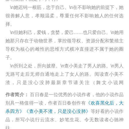
\n她迟钝一根筋，忠于自己。\n在不影响她的前提下，她
很善解人意，孝顺温柔，尊重任何不影响她人的任何选
择。
\n但她利己，爱钱，贪婪，爱己……也只爱自己。\n她用
她那只存在于动物世界，掌控领导权、资源分配和繁殖主
导权为核心的雌性的思维方式横冲直撞进不属于她的圈
子。
\n所到之处，所向披靡。\n查小美走了男人的路。\n男人
无路可走后无师自通地走上了女人的路。阅读查小美不
渣，只是没心没肺最新章节请关注（舞文小说网
http://m.wushuxs.net/show/531575.html）
作者简介：
百日春是一位优秀的小说作者，他的小说作品
别具一格值得一读，作者百日春创作有
《欢喜黑化后，大
杀四方》
《查小美不渣，只是没心没肺》
等好看的小说作
品，所写小说行云流水、妙笔生花、令无数读者心驰神
往。。